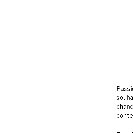
Passio
souha
chanc
conte