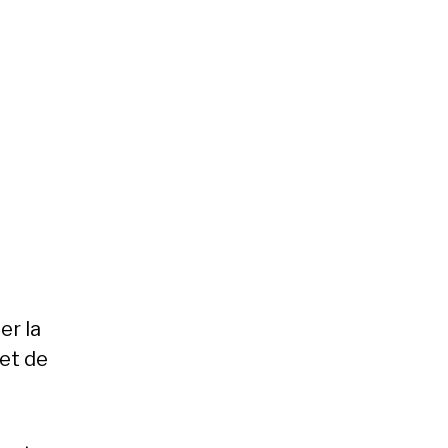
er la
et de