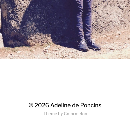
© 2026
Adeline de Poncins
Theme by
Colormelon