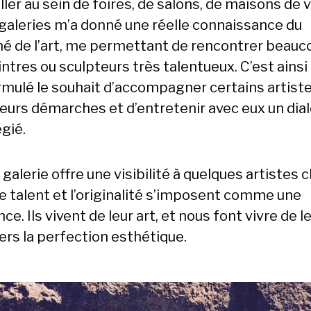
ller au sein de foires, de salons, de maisons de 
 galeries m’a donné une réelle connaissance du
é de l’art, me permettant de rencontrer beauc
ntres ou sculpteurs très talentueux. C’est ainsi
formulé le souhait d’accompagner certains artist
leurs démarches et d’entretenir avec eux un dia
égié.
galerie offre une visibilité à quelques artistes c
le talent et l’originalité s’imposent comme une
ce. Ils vivent de leur art, et nous font vivre de l
ers la perfection esthétique.