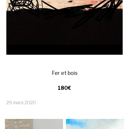
Fer et bois
180€
29 mars 2020