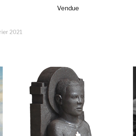
Vendue
rier 2021