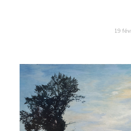
19 fév