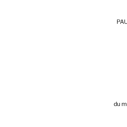
PAU
du m