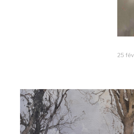
25 fév