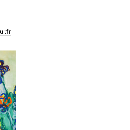
ur.fr