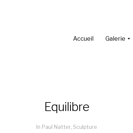
Accueil
Galerie
Equilibre
In
Paul Natter
,
Sculpture